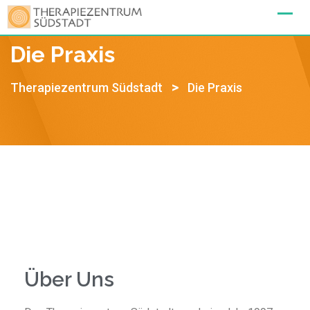
Die Praxis
>
Therapiezentrum Südstadt
Die Praxis
Über Uns