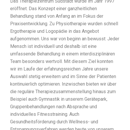
Das Therapiezentrum Südstadt wurde im Jahr 1997
eröffnet. Das Konzept einer ganzheitlichen
Behandlung stand von Anfang an im Fokus der
Praxisentwicklung. Zu Physiotherapie wurden schnell
Ergotherapie und Logopädie in das Angebot
aufgenommen. Uns war von beginn an bewusst: Jeder
Mensch ist individuell und deshalb ist eine
umfassende Behandlung in einem interdisziplinären
Team besonders wertvoll. Mit diesem Ziel konnten
wir im Laufe der erfahrungsreichen Jahre unsere
Auswahl stetig erweitern und im Sinne der Patienten
kontinuierlich optimieren. Inzwischen bieten wir über
die reguläre Therapiezusammenstellung hinaus zum
Beispiel auch Gymnastik in unserem Gerätepark,
Gruppenbehandlungen nach Absprache und
individuelles Fitnesstraining. Auch
Gesundheitsförderung durch Wellness- und
Entspannungsverfahren werden heute von unserem