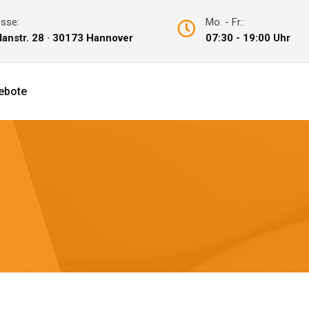
sse:
Mo. - Fr.:
anstr. 28 · 30173 Hannover
07:30 - 19:00 Uhr
ebote