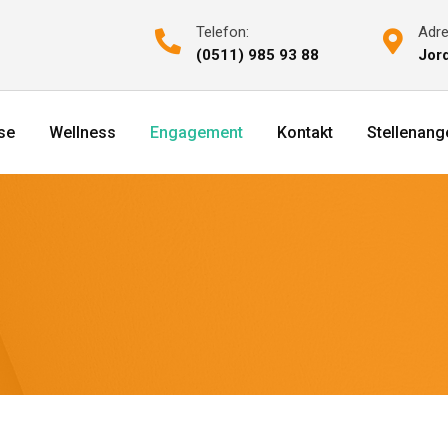
Telefon:
Adre
(0511) 985 93 88
Jord
se
Wellness
Engagement
Kontakt
Stellenang