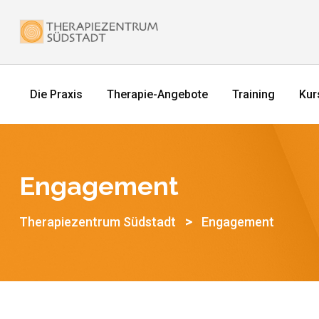
Die Praxis
Therapie-Angebote
Training
Kur
Engagement
>
Therapiezentrum Südstadt
Engagement