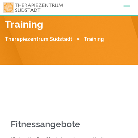
Training
>
Therapiezentrum Südstadt
Training
Fitnessangebote