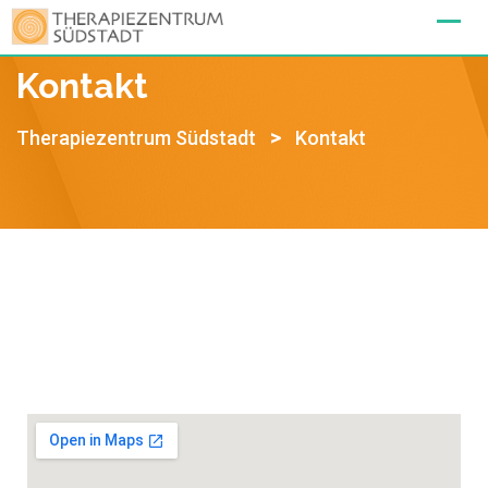
Kontakt
>
Therapiezentrum Südstadt
Kontakt