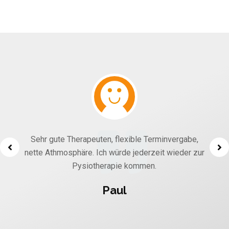
Ein supernettes Praxisteam und eine warme
Atmosphäre. Besonders die liebevolle Gestaltung
der Räume und freundlichen Therapeuten finde ich
super!!!
Laura