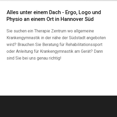
Alles unter einem Dach - Ergo, Logo und
Physio an einem Ort in Hannover Süd
Sie suchen ein Therapie Zentrum wo allgemeine
Krankengymnastik in der nähe der Südstadt angeboten
wird? Brauchen Sie Beratung für Rehabilitationssport
oder Anleitung für Krankengymnastik am Gerät? Dann
sind Sie bei uns genau richtig!