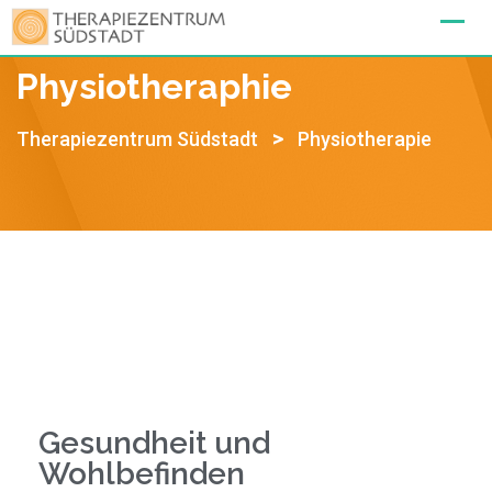
Physiotheraphie
>
Therapiezentrum Südstadt
Physiotherapie
Gesundheit und
Wohlbefinden