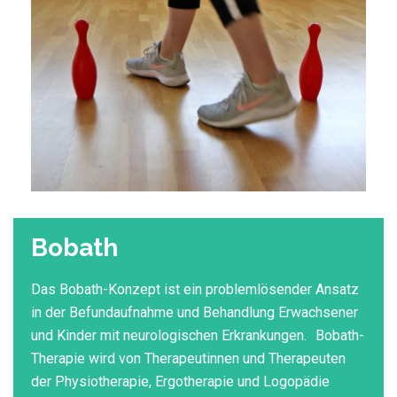
Bobath
Das Bobath-Konzept ist ein problemlösender Ansatz
in der Befundaufnahme und Behandlung Erwachsener
und Kinder mit neurologischen Erkrankungen. Bobath-
Therapie wird von Therapeutinnen und Therapeuten
der Physiotherapie, Ergotherapie und Logopädie